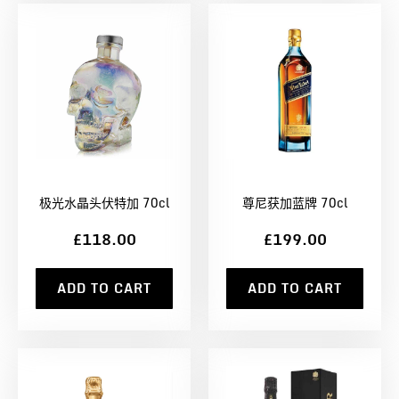
极光水晶头伏特加 70cl
尊尼获加蓝牌 70cl
£118.00
£199.00
ADD TO CART
ADD TO CART