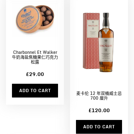
Charbonnel Et Walker
牛奶海盐焦糖果仁巧克力
松露
£29.00
ADD TO CART
麦卡伦 12 年双桶威士忌
700 厘升
£120.00
ADD TO CART