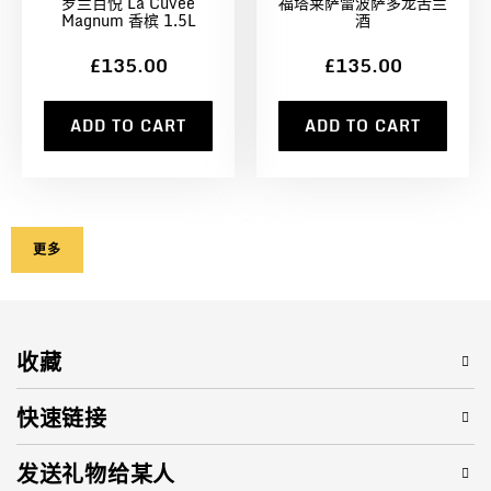
罗兰百悦 La Cuvée
福塔莱萨雷波萨多龙舌兰
Magnum 香槟 1.5L
酒
£135.00
£135.00
ADD TO CART
ADD TO CART
更多
收藏
快速链接
发送礼物给某人