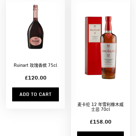
Ruinart 玫瑰香槟 75cl
£120.00
ADD TO CART
麦卡伦 12 年雪利橡木威
士忌 70cl
£158.00