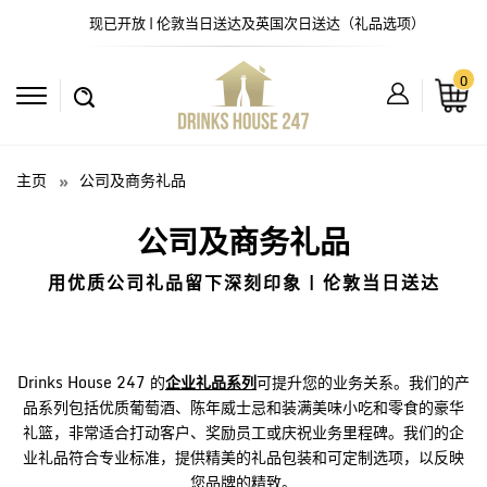
现已开放 | 伦敦当日送达及英国次日送达（礼品选项）
0
主页
公司及商务礼品
公司及商务礼品
用优质公司礼品留下深刻印象 | 伦敦当日送达
Drinks House 247 的
企业礼品系列
可提升您的业务关系。我们的产
品系列包括优质葡萄酒、陈年威士忌和装满美味小吃和零食的豪华
礼篮，非常适合打动客户、奖励员工或庆祝业务里程碑。我们的企
业礼品符合专业标准，提供精美的礼品包装和可定制选项，以反映
您品牌的精致。