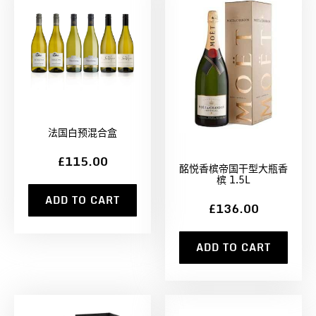
法国白预混合盒
£115.00
酩悦香槟帝国干型大瓶香
槟 1.5L
ADD TO CART
£136.00
ADD TO CART