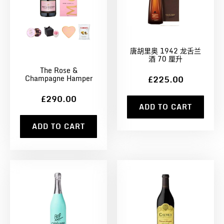
唐胡里奥 1942 龙舌兰
酒 70 厘升
The Rose &
Champagne Hamper
£225.00
£290.00
ADD TO CART
ADD TO CART