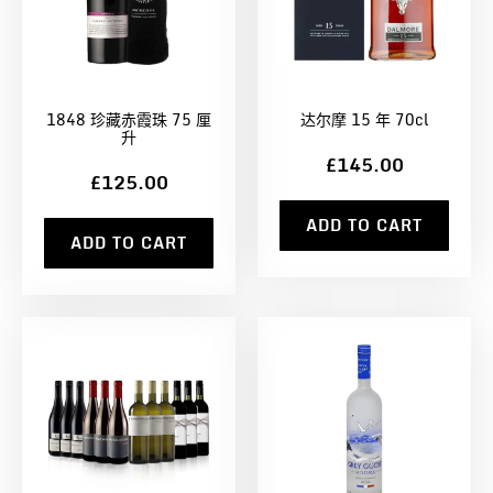
1848 珍藏赤霞珠 75 厘
达尔摩 15 年 70cl
升
£145.00
£125.00
ADD TO CART
ADD TO CART