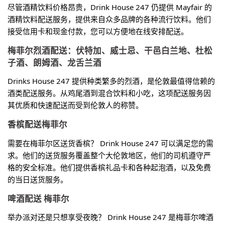
尽管酒精饮料价格昂贵，Drink House 247 仍提供 Mayfair 的
酒精饮料配送服务，提供来自众多品牌的各种流行饮料。他们
接受信用卡和现金付款，您可以方便地在线安排配送。
梅菲尔烈酒配送：伏特加、威士忌、干邑白兰地、杜松
子酒、朗姆酒、龙舌兰酒
Drinks House 247 提供种类繁多的烈酒，是伦敦最值得信赖的
酒类配送服务。从鸡尾酒到混合饮料和小吃，这项配送服务因
其优质和快速配送而受到伦敦人的称赞。
香槟配送
梅菲尔
需要在梅菲尔区送货香槟？ Drink House 247 可以满足您的需
求。他们的送货服务覆盖整个大伦敦地区，他们的司机遵守严
格的安全标准。他们提供香槟礼品卡和各种起泡酒，以及免费
的当日送货服务。
啤酒配送 梅菲尔
举办派对还是只想享受夜晚？ Drink House 247 是梅菲尔啤酒