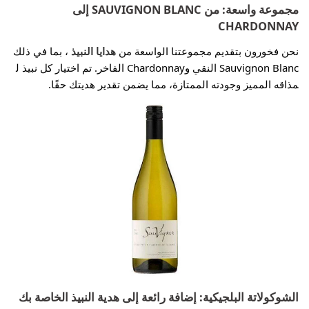
مجموعة واسعة: من SAUVIGNON BLANC إلى
CHARDONNAY
نحن فخورون بتقديم مجموعتنا الواسعة من
هدايا النبيذ
، بما في ذلك
Sauvignon Blanc النقي وChardonnay الفاخر. تم اختيار كل نبيذ ل
مذاقه المميز وجودته الممتازة، مما يضمن تقدير هديتك حقًا.
الشوكولاتة البلجيكية: إضافة رائعة إلى هدية النبيذ الخاصة بك