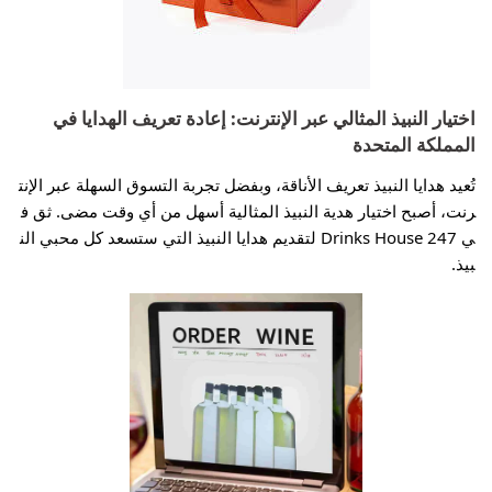
اختيار النبيذ المثالي عبر الإنترنت: إعادة تعريف الهدايا في
المملكة المتحدة
تُعيد هدايا النبيذ تعريف الأناقة، وبفضل تجربة التسوق السهلة عبر الإنت
رنت، أصبح اختيار هدية النبيذ المثالية أسهل من أي وقت مضى. ثق ف
ي Drinks House 247 لتقديم هدايا النبيذ التي ستسعد كل محبي الن
بيذ.