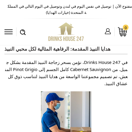
مفتوح الآن | توصيل في نفس اليوم في لندن وتوصيل في اليوم التالي في المملك
ة المتحدة (خيارات الهدايا)
0
هدايا النبيذ المقدمة: الرفاهية المثالية لكل محبي النبيذ
في Drinks House 247، نؤمن بسحر زجاجة النبيذ المقدمة بشكل ج
ميل. من Cabernet Sauvignon كامل الجسم إلى Pinot Grigio المن
عش، تم تصميم مجموعتنا الواسعة من هدايا النبيذ لتناسب ذوق كل
عشاق النبيذ.